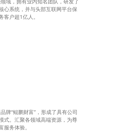
金融领域，拥有业内知名团队，研发了
核心系统，并与头部互联网平台保
务客户超1亿人。
理品牌“鲲鹏财富”，形成了具有公司
模式。汇聚各领域高端资源，为尊
富服务体验。