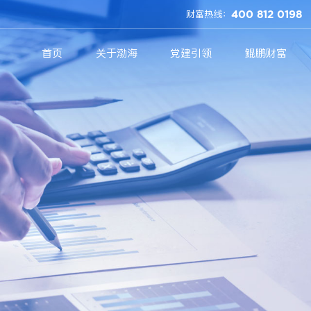
财富热线：
400 812 0198
首页
关于渤海
党建引领
鲲鹏财富