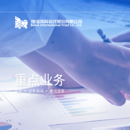
重点业务
首页
>
业务领域
>
重点业务