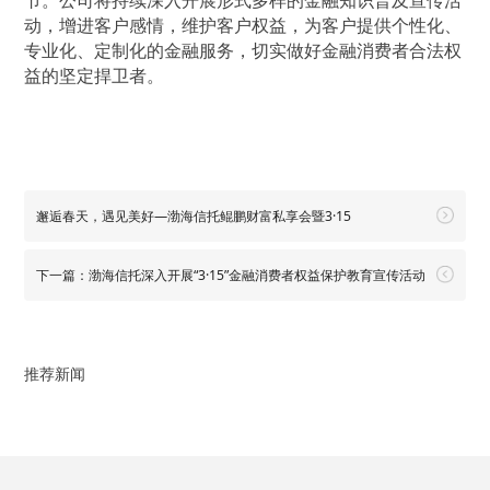
节。公司将持续深入开展形式多样的金融知识普及宣传活
动，增进客户感情，维护客户权益，为客户提供个性化、
专业化、定制化的金融服务，切实做好金融消费者合法权
益的坚定捍卫者。
邂逅春天，遇见美好—渤海信托鲲鹏财富私享会暨3·15
下一篇：渤海信托深入开展“3·15”金融消费者权益保护教育宣传活动
推荐新闻