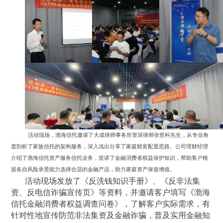
活动现场，渤海信托邀请了大成律师事务所资深律师张世科先生，从专业角
度剖析了家族信托的架构服务，深入浅出分享了家庭财富配置思路。公司理财经理
介绍了渤海信托资产服务信托业务，宣讲了金融消费者权益保护知识，帮助客户根
据各自风险承受能力选择合适的金融产品，助力家庭资产保值增值。
活动现场发放了《反洗钱知识手册》、《反非法集
资、反电信诈骗宣传页》等资料，并邀请客户填写《渤海
信托金融消费者权益调查问卷》，了解客户实际需求，有
针对性地宣传防范非法集资及金融诈骗，普及实用金融知