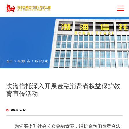
首页
>
鲲鹏财富
>
线下沙龙
渤海信托深入开展金融消费者权益保护教
育宣传活动
2023/10/10
为切实提升社会公众金融素养，维护金融消费者合法