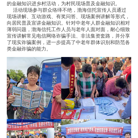
的金融知识进乡村活动，为村民现场普及金融知识。
活动现场参与群众络绎不绝，渤海信托宣传人员通过
现场讲解、互动游戏、有奖问答、现场案例讲解等形式，
向居民普及宣讲金融知识。针对中老年人群金融知识相对
薄弱问题，渤海信托工作人员与老年人面对面，耐心细致
宣传讲解常见电信网络诈骗手法、非法集资套路，并分享
了现实诈骗案例，进一步提高了中老年群体识别和防范各
类金融诈骗的能力。