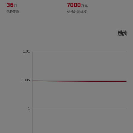
36
7000
月
万元
信托期限
信托计划规模