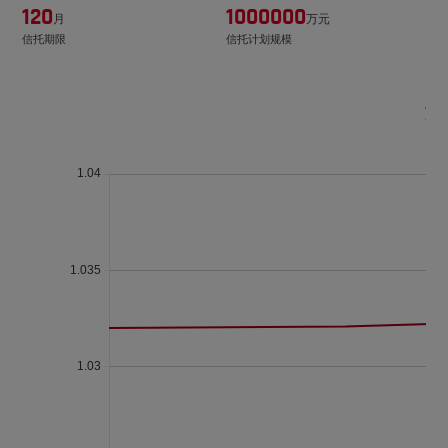
120
1000000
月
万元
信托期限
信托计划规模