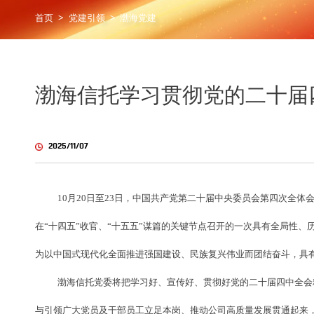
首页
>
党建引领
>
渤海党建
渤海信托学习贯彻党的二十届
2025/11/07
10
月20日至23日，中国共产党第二十届中央委员会第四次全
在“十四五”收官、“十五五”谋篇的关键节点召开的一次具有全局性
为以中国式现代化全面推进强国建设、民族复兴伟业而团结奋斗，具
渤海信托党委将把学习好、宣传好、贯彻好党的二十届四中全会
与引领广大党员及干部员工立足本岗、推动公司高质量发展贯通起来