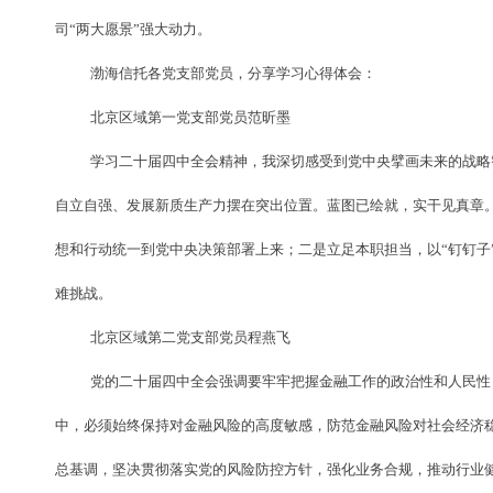
司“两大愿景”强大动力。
渤海信托各党支部党员，分享学习心得体会：
北京区域第一党支部党员范昕墨
学习二十届四中全会精神，我深切感受到党中央擘画未来的战略
自立自强、发展新质生产力摆在突出位置。蓝图已绘就，实干见真章
想和行动统一到党中央决策部署上来；二是立足本职担当，以“钉钉子
难挑战。
北京区域第二党支部党员程燕飞
党的二十届四中全会强调要牢牢把握金融工作的政治性和人民性
中，必须始终保持对金融风险的高度敏感，防范金融风险对社会经济稳
总基调，坚决贯彻落实党的风险防控方针，强化业务合规，推动行业