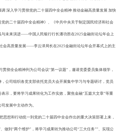
调 深入学习贯彻党的二十届四中全会精神 推动金融高质量发展 加快
习党的二十届四中全会精神》、《中共中央关于制定国民经济和社会
与未来演进——中国人民银行行长潘功胜在2025金融街论坛年会上
济社会高质量发展——李云泽局长在2025金融街论坛年会开幕式上的主
学习贯彻全会精神列为公司会议“第一议题”，邀请党委委员集体领学，
伸，公司组织各党支部依托党员大会开展集中学习与专题研讨，党员
表示，要将学习成果转化为工作实效，聚焦金融“五篇大文章”等重
公司发展中主动作为。
把思想和行动统一到党的二十届四中全会作出的重大决策部署上来，
”、做到“两个维护”，将学习成果转为推动公司“三大任务””、实现公