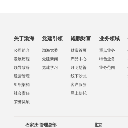
关于渤海
党建引领
鲲鹏财富
业务领域
公司简介
渤海党委
财富首页
重点业务
发展历程
党建新闻
产品中心
特色业务
领导致辞
党建学习
月明慈善
业务范围
经营管理
线下沙龙
组织架构
客户服务
社会责任
网上信托
荣誉奖项
石家庄·管理总部
北京