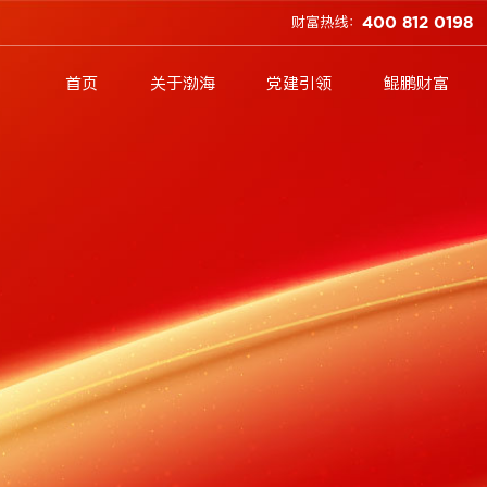
财富热线：
400 812 0198
首页
关于渤海
党建引领
鲲鹏财富