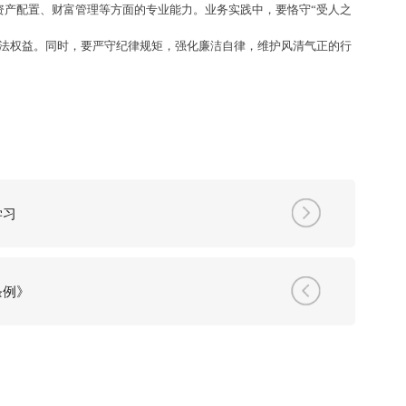
资产配置、财富管理等方面的专业能力。业务实践中，要恪守“受人之
合法权益。同时，要严守纪律规矩，强化廉洁自律，维护风清气正的行
学习
条例》