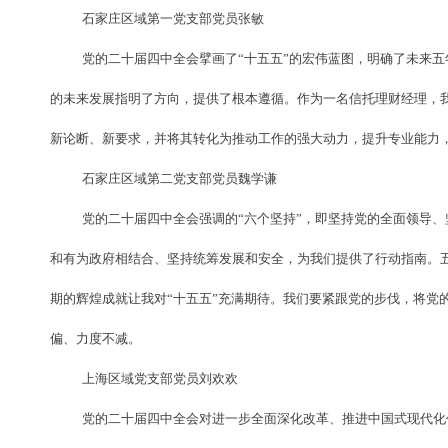
石家庄区域第一党支部党员张敏
党的二十届四中全会擘画了“十五五”的宏伟蓝图，明确了未来
的未来发展指明了方向，提供了根本遵循。作为一名信托理财经理，
新论断、新要求，并将其转化为推动工作的强大动力，提升专业能力
石家庄区域第二党支部党员魏学谦
党的二十届四中全会强调的“六个坚持”，即坚持党的全面领导
和有为政府相结合、坚持统筹发展和安全，为我们提供了行动指南。五
期的辉煌成就让我对“十五五”充满期待。我们要紧跟党的步伐，将党
偏、力度不减。
上海区域党支部党员刘欢欢
党的二十届四中全会对进一步全面深化改革、推进中国式现代化