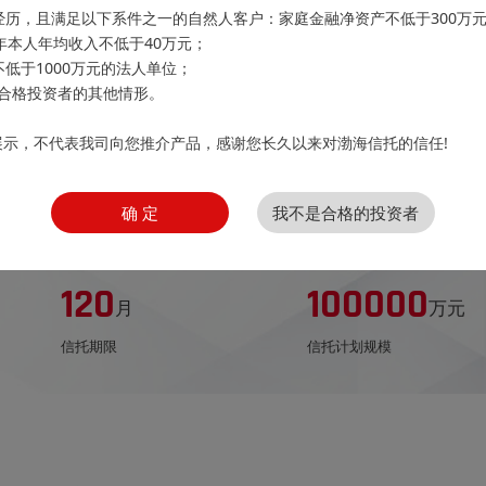
经历，且满足以下系件之一的自然人客户：家庭金融净资产不低于300万
3年本人年均收入不低于40万元；
不低于1000万元的法人单位；
合格投资者的其他情形。
展示，不代表我司向您推介产品，感谢您长久以来对渤海信托的信任!
选股FOF1号资产管理信托
确 定
我不是合格的投资者
120
100000
月
万元
信托期限
信托计划规模