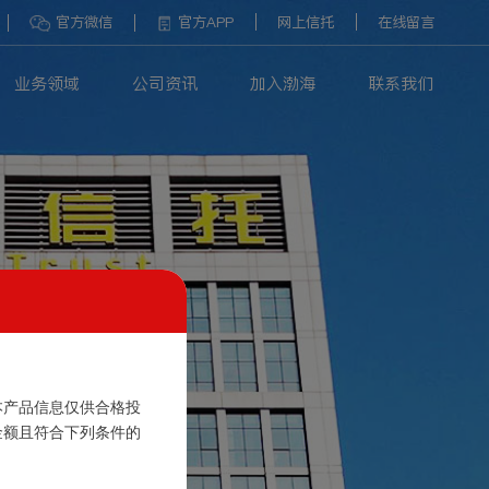
官方微信
官方APP
网上信托
在线留言
业务领域
公司资讯
加入渤海
联系我们
本产品信息仅供合格投
金额且符合下列条件的