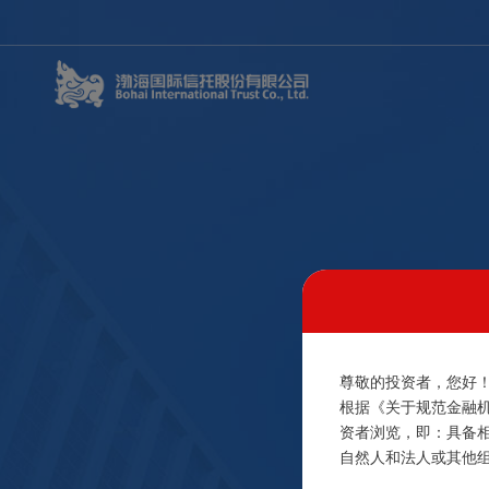
尊敬的投资者，您好
根据《关于规范金融
资者浏览，即：具备
自然人和法人或其他