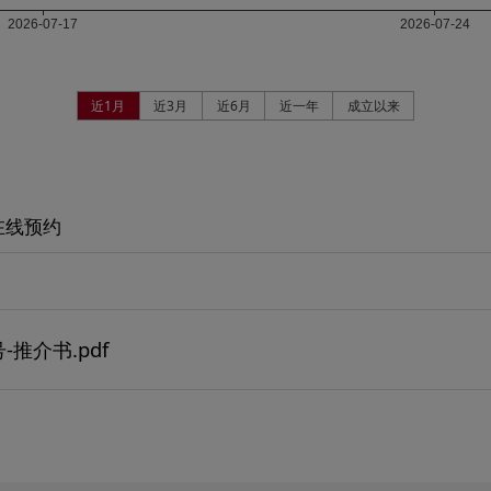
近1月
近3月
近6月
近一年
成立以来
在线预约
推介书.pdf