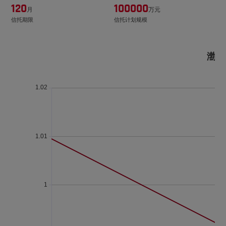
120
100000
月
万元
信托期限
信托计划规模