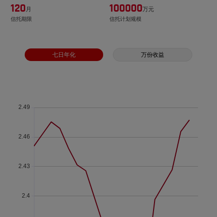
120
100000
月
万元
信托期限
信托计划规模
七日年化
万份收益