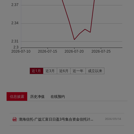
近1月
近3月
近6月
近一年
成立以来
信息披露
历史净值
在线预约
渤海信托-广益汇富日日盈3号集合资金信托计划-推介书.pdf.pdf
2024/09/14